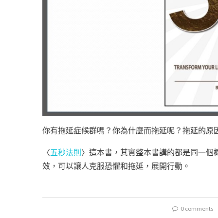
你有拖延症候群嗎？你為什麼而拖延呢？拖延的原
〈
五秒法則
〉這本書，其實整本書講的都是同一個
效，可以讓人克服恐懼和拖延，展開行動。
0 comments