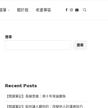
隨筆
關於我
老婆專區
搜尋
搜尋
Recent Posts
【閱讀筆記】長線思維：用十年來論勝負
【閱讀筆記】如何讓人聽你的：改變他人的溝通技巧